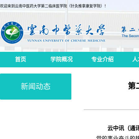
欢迎来到云南中医药大学第二临床医学院（针灸推拿康复学院）！
首页
学院概况
专业介绍
人
第
新闻动态
云中讯（通
党的事业奋斗的热