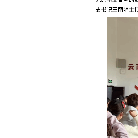
支书记王丽娟主