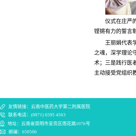
仪式在庄严
铿锵有力的誓言
王丽娟代表
之魂，深学理论
术；三是践行医
主动接受党组织
友情链接：云南中医药大学第二附属医院
联系电话：(0871) 6595 4563
地址：云南省昆明市呈贡区雨花路1076号
邮编：650500