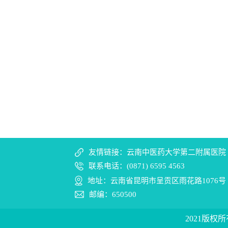
友情链接：云南中医药大学第二附属医院
联系电话：(0871) 6595 4563
地址：云南省昆明市呈贡区雨花路1076号
邮编：650500
2021版