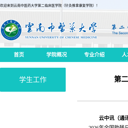
欢迎来到云南中医药大学第二临床医学院（针灸推拿康复学院）！
首页
学院概况
专业介绍
人
第二
学生工作
云中讯（通
2026年全国助