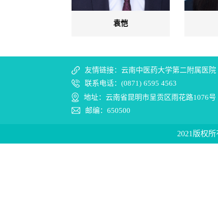
唐柱生
袁恺
友情链接：云南中医药大学第二附属医院
联系电话：(0871) 6595 4563
地址：云南省昆明市呈贡区雨花路1076号
邮编：650500
2021版