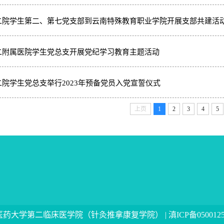
二院学生第二、第七党支部到云南特殊教育职业学院开展支部共建活
二附属医院学生党总支开展党纪学习教育主题活动
二院学生党总支举行2023年预备党员入党宣誓仪式
上页
1
2
3
4
5
中医药大学第二临床医学院（针灸推拿康复学院） |
滇ICP备050012