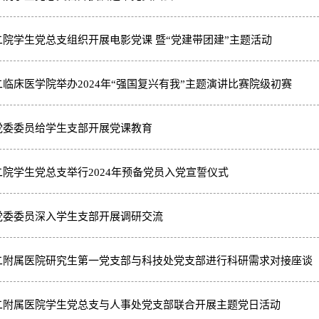
二院学生党总支组织开展电影党课 暨“党建带团建”主题活动
二临床医学院举办2024年“强国复兴有我”主题演讲比赛院级初赛
党委委员给学生支部开展党课教育
二院学生党总支举行2024年预备党员入党宣誓仪式
党委委员深入学生支部开展调研交流
二附属医院研究生第一党支部与科技处党支部进行科研需求对接座谈
二附属医院学生党总支与人事处党支部联合开展主题党日活动