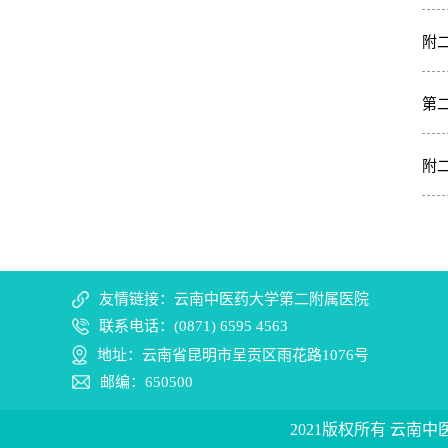
附
第
附
友情链接：云南中医药大学第二附属医院
联系电话：(0871) 6595 4563
地址：云南省昆明市呈贡区雨花路1076号
邮编：650500
2021版权所有 云南