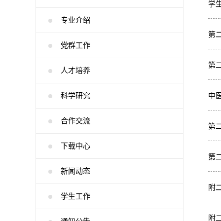
学
专业介绍
第
党群工作
第
人才培养
科学研究
中
合作交流
第
下载中心
第
新闻动态
附
学生工作
附